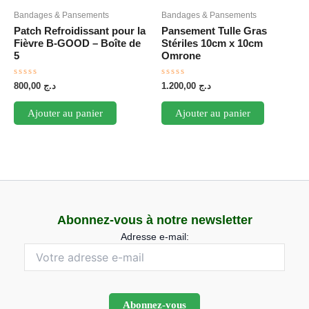
Bandages & Pansements
Bandages & Pansements
Patch Refroidissant pour la
Pansement Tulle Gras
Fièvre B-GOOD – Boîte de
Stériles 10cm x 10cm
5
Omrone
Note
Note
800,00
د.ج
1.200,00
د.ج
0
0
sur
sur
5
5
Ajouter au panier
Ajouter au panier
Abonnez-vous à notre newsletter
Adresse e-mail: