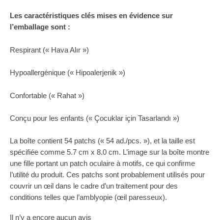
Les caractéristiques clés mises en évidence sur
l’emballage sont :
Respirant (« Hava Alır »)
Hypoallergénique (« Hipoalerjenik »)
Confortable (« Rahat »)
Conçu pour les enfants (« Çocuklar için Tasarlandı »)
La boîte contient 54 patchs (« 54 ad./pcs. »), et la taille est
spécifiée comme 5.7 cm x 8.0 cm. L’image sur la boîte montre
une fille portant un patch oculaire à motifs, ce qui confirme
l’utilité du produit. Ces patchs sont probablement utilisés pour
couvrir un œil dans le cadre d’un traitement pour des
conditions telles que l’amblyopie (œil paresseux).
Il n’y a encore aucun avis