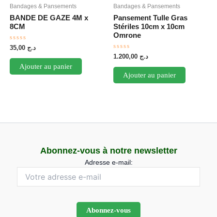
Bandages & Pansements
Bandages & Pansements
BANDE DE GAZE 4M x
Pansement Tulle Gras
8CM
Stériles 10cm x 10cm
Omrone
Note
35,00
د.ج
0
Note
1.200,00
د.ج
sur
0
5
Ajouter au panier
sur
5
Ajouter au panier
Abonnez-vous à notre newsletter
Adresse e-mail: