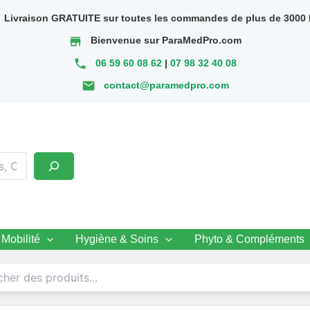
Livraison GRATUITE sur toutes les commandes de plus de 3000 
store
Bienvenue sur ParaMedPro.com
phone
06 59 60 08 62
|
07 98 32 40 08
email
contact@paramedpro.com
Mobilité
Hygiène & Soins
Phyto & Compléments