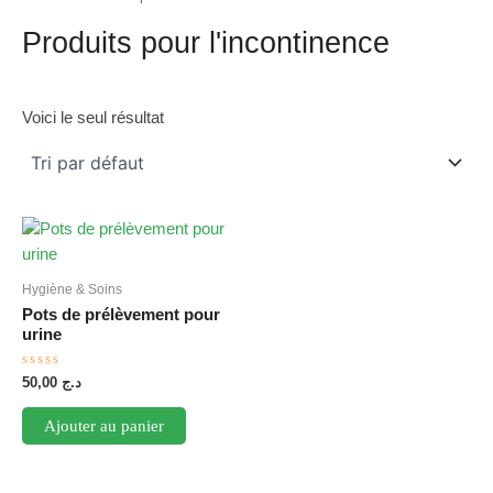
Produits pour l'incontinence
Voici le seul résultat
Hygiène & Soins
Pots de prélèvement pour
urine
Note
50,00
د.ج
0
sur
5
Ajouter au panier