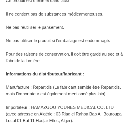
Ce produit est stérile et sans latex.
Il ne contient pas de substances médicamenteuses.
Ne pas réutiliser le pansement.
Ne pas utiliser le produit si l’emballage est endommagé.
Pour des raisons de conservation, il doit être gardé au sec et à
l’abri de la lumière.
Informations du distributeur/fabricant :
Manufacture : Repartidis (Le fabricant semble être Repartidis,
mais l’importateur est également mentionné plus loin).
Importateur : HAMAZGOU YOUNES MEDICAL CO. LTD
(avec adresse en Algérie : 03 Riad el Rahba Bab Ali Bouroupa
Local 01 Bat 11 Hadjar Etles, Alger).